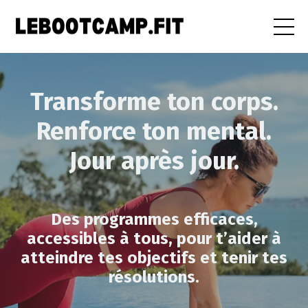
Transforme ton corps.
Renforce ton mental.
Jour après jour.
Des programmes efficaces,
accessibles à tous, pour t’aider à
atteindre tes objectifs et tenir tes
résolutions.