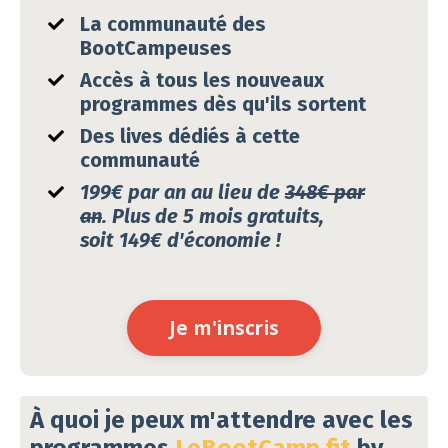
La communauté des
BootCampeuses
Accès à tous les nouveaux
programmes dès
qu'ils
sortent
Des lives dédiés à cette
communauté
199€ par an au lieu de
348
€
par
an
. Plus de 5 mois gratuits,
soit 149
€
d'économie !
Je m'inscris
À quoi je peux m'attendre avec les