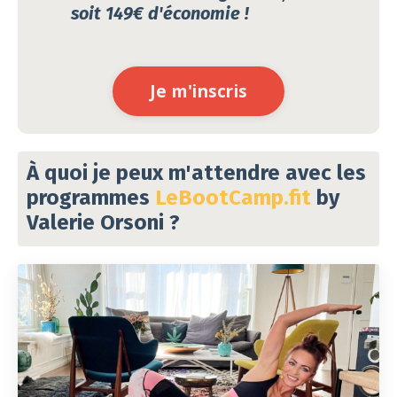
soit 149
€
d'économie !
Je m'inscris
À quoi je peux m'attendre avec les
programmes
LeBootCamp.fit
by
Valerie Orsoni
?