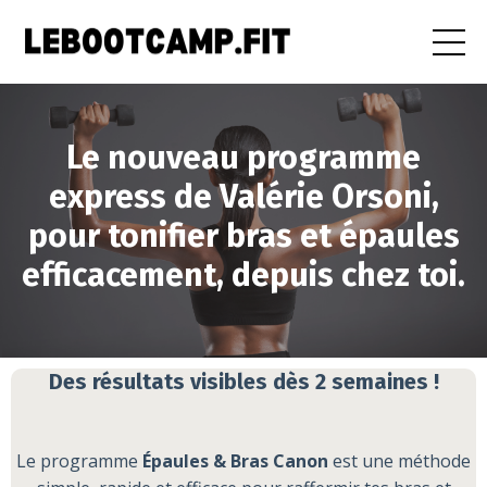
Le nouveau programme
express de Valérie Orsoni,
pour tonifier bras et épaules
efficacement, depuis chez toi.
Des résultats visibles dès 2 semaines !
Le programme
Épaules & Bras Canon
est une méthode