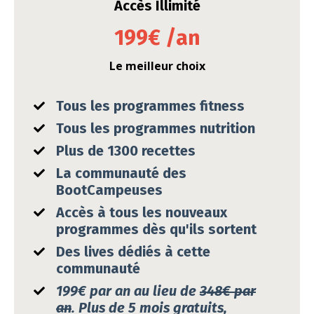
Accès Illimité
199€ /an
Le meilleur choix
Tous les programmes fitness
Tous les programmes nutrition
Plus de 1300 recettes
La communauté des
BootCampeuses
Accès à tous les nouveaux
programmes dès
qu'ils
sortent
Des lives dédiés à cette
communauté
199€ par an au lieu de
348
€
par
an
. Plus de 5 mois gratuits,